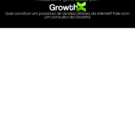
Quer construir um processo de vendas atráves da internet? Fale com
um consultor da GrowthX.