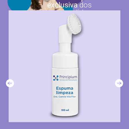
exclusiva
dos
mais pedidos
para você