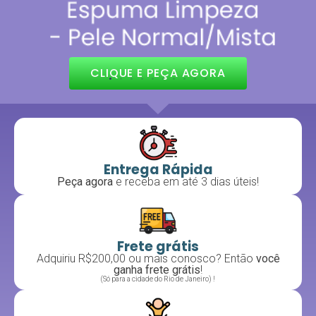
CLIQUE E PEÇA AGORA
Entrega Rápida
Peça agora
e receba em até 3 dias úteis!
Frete grátis
Adquiriu R$200,00 ou mais conosco? Então
você
ganha frete grátis
!
(Só para a cidade do Rio de Janeiro) !