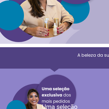
A beleza da su
Uma seleção